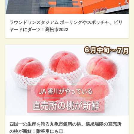
ラウンドワンスタジアム ボーリングやスポッチャ、ビリ
ヤードにダーツ！高松市2022
四国一の生産を誇る丸亀市飯南の桃。選果場隣の直売所
の桃が新鮮！贈答用にも◎