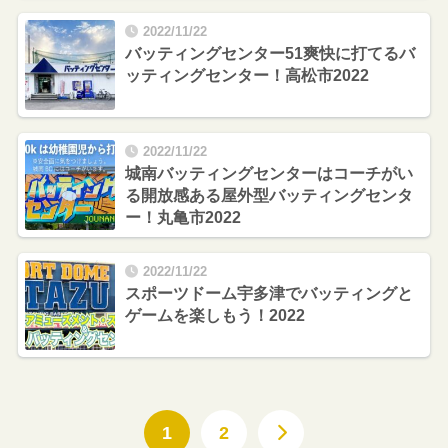
2022/11/22
バッティングセンター51爽快に打てるバ
ッティングセンター！高松市2022
2022/11/22
城南バッティングセンターはコーチがい
る開放感ある屋外型バッティングセンタ
ー！丸亀市2022
2022/11/22
スポーツドーム宇多津でバッティングと
ゲームを楽しもう！2022
1
2