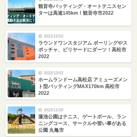
観音寺バッティング・オートテニスセン
ターは高速145km！観音寺市2022
2022/12/02
ラウンドワンスタジアム ボーリングやス
ポッチャ、ビリヤードにダーツ！高松市
2022
2022/12/02
ホームランドーム高松店 アミューズメン
ト型バッティングMAX170km 高松市
2022
2022/11/28
蓮池公園はテニス、ゲートボール、ラン
ニングコース、サークルや習い事がある
公園 丸亀市