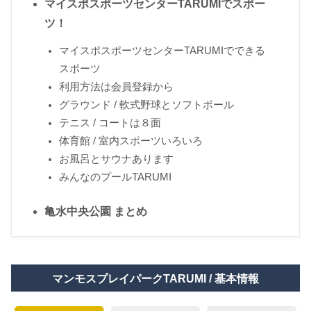
マイスポスポーツセンターTARUMIでスポー
ツ！
マイスポスポーツセンターTARUMIでできる
スポーツ
利用方法は会員登録から
グラウンド / 軟式野球とソフトボール
テニス / コートは８面
体育館 / 室内スポーツいろいろ
お風呂とサウナあります
みんなのプールTARUMI
亀水中央公園 まとめ
マンモスプレイパークTARUMI / 基本情報