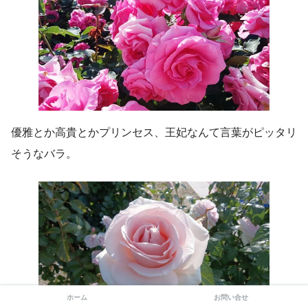
優雅とか高貴とかプリンセス、王妃なんて言葉がピッタリ
そうなバラ。
ホーム
お問い合せ