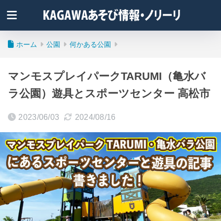
ホーム
公園
何かある公園
マンモスプレイパークTARUMI（亀水バ
ラ公園）遊具とスポーツセンター 高松市
2023/06/03
2024/08/16