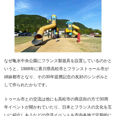
なぜ亀水中央公園にフランス製遊具を設置しているのかと
いうと、1988年に香川県高松市とフランストゥール市が
姉妹都市となり、その30年提携記念の友好のシンボルと
して作られたからです。
トゥール市との交流は他にも高松市の商店街の方で30周
年イベントが開かれていたり、日本とフランスの文化を互
いに紹介しあうなどの交流イベントを市内各地で定期的に