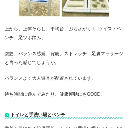
上から、上体そらし、平均台、ぶらさがりII、ツイストベ
ンチ、足ツボ踏み。
腹筋、バランス感覚、背筋、ストレッチ、足裏マッサージ
と言った感じでしょうか。
バランスよく大人遊具が配置されています。
待ち時間に遊んでみたり、健康運動にもGOOD。
トイレと手洗い場
とベンチ