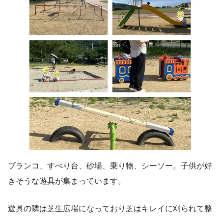
ブランコ、すべり台、砂場、乗り物、シーソー。子供が好
きそうな遊具が集まっています。
遊具の隣は芝生広場になっており芝はキレイに刈られて整