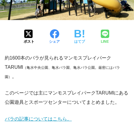
ポスト
シェア
はてブ
LINE
約1600本のバラが見られるマンモスプレイパーク
TARUMI
（亀水中央公園、亀水バラ園、亀水バラ公園。厳密にはバラ
。
園）
このページでは主にマンモスプレイパークTARUMIにある
公園遊具とスポーツセンターについてまとめました。
バラの記事についてはこちら。