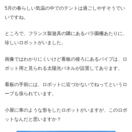
5月の春らしい気温の中でのテントは過ごしやすそうでい
いですね。
ところで、フランス製遊具の隣にあるバラ園柵あたりに、
珍しいロボットがいました。
画像ではわかりにくいけど看板の後ろにあるパイプは、ロ
ボット用と見られる太陽光パネルが設置してあります。
看板の手前には、ロボットに近づかないでねってというロ
ープも張られています。
小屋に車のような形をしたロボットがいますが、このロボ
ットなんだと思いますか？