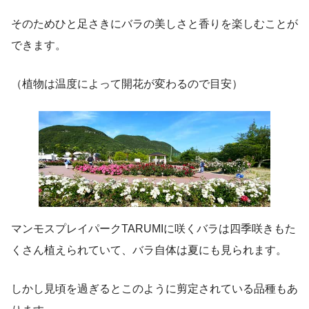
そのためひと足さきにバラの美しさと香りを楽しむことが
できます。
（植物は温度によって開花が変わるので目安）
マンモスプレイパークTARUMIに咲くバラは四季咲きもた
くさん植えられていて、バラ自体は夏にも見られます。
しかし見頃を過ぎるとこのように剪定されている品種もあ