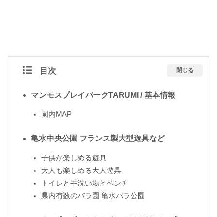
目次
閉じる
マンモスプレイパークTARUMI / 基本情報
園内MAP
亀水中央公園 フランス製大型遊具など
子供が楽しめる遊具
大人も楽しめる大人遊具
トイレと手洗い場とベンチ
県内有数のバラ園 亀水バラ公園