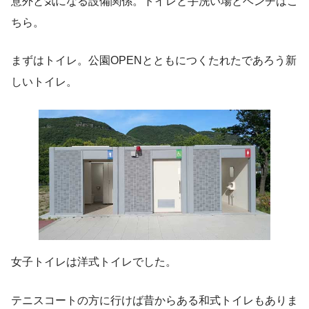
意外と気になる設備関係。トイレと手洗い場とベンチはこ
ちら。
まずはトイレ。公園OPENとともにつくたれたであろう新
しいトイレ。
女子トイレは洋式トイレでした。
テニスコートの方に行けば昔からある和式トイレもありま