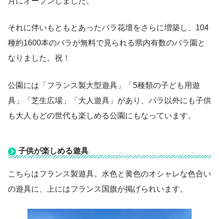
月にオープンしました。
それに伴いもともとあったバラ花壇をさらに増築し、104
種約1600本のバラが無料で見られる県内有数のバラ園と
なりました。祝！
公園には「フランス製大型遊具」「5種類の子ども用遊
具」「芝生広場」「大人遊具」があり、バラ以外にも子供
も大人もどの世代も楽しめる公園にもなっています。
子供が楽しめる遊具
こちらはフランス製遊具。水色と黄色のオシャレな色合い
の遊具に、上にはフランス国旗が掲げられいます。