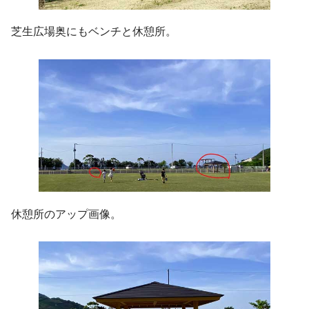
芝生広場奥にもベンチと休憩所。
休憩所のアップ画像。