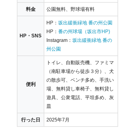
料金
公園無料、野球場有料
HP：
坂出緩衝緑地 番の州公園
HP：
番の州球場（坂出市HP)
HP・SNS
Instagram：
坂出緩衝緑地 番の
州公園
トイレ、自動販売機、ファミマ
（南駐車場から徒歩３分）、犬
の散歩可、ベンチ多め、手洗い
便利
場、無料貸し車椅子、無料貸し
遊具、公衆電話、平坦多め、灰
皿
行った日
2025年7月