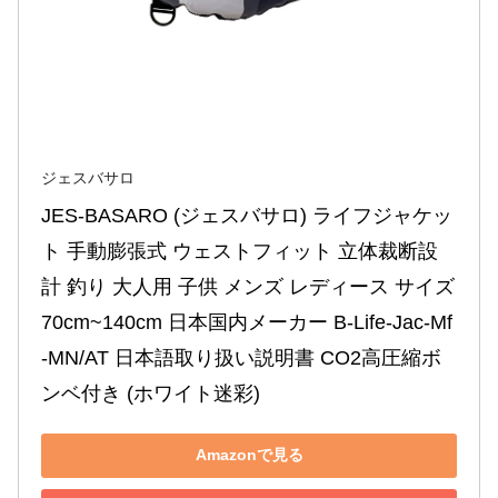
ジェスバサロ
JES-BASARO (ジェスバサロ) ライフジャケッ
ト 手動膨張式 ウェストフィット 立体裁断設
計 釣り 大人用 子供 メンズ レディース サイズ
70cm~140cm 日本国内メーカー B-Life-Jac-Mf
-MN/AT 日本語取り扱い説明書 CO2高圧縮ボ
ンベ付き (ホワイト迷彩)
Amazonで見る