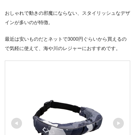
おしゃれで動きの邪魔にならない、スタイリッシュなデザ
インが多いのが特徴。
最近は安いものだとネットで3000円ぐらいから買えるの
で気軽に使えて、海や川のレジャーにおすすめです。