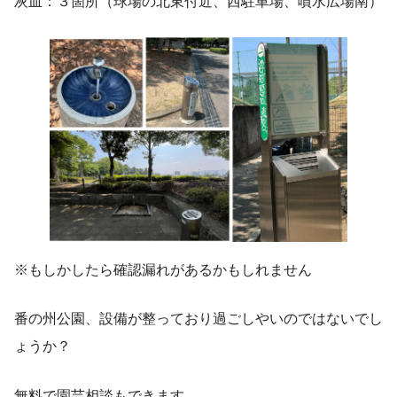
灰皿：３箇所（球場の北東付近、西駐車場、噴水広場南）
※もしかしたら確認漏れがあるかもしれません
番の州公園、設備が整っており過ごしやいのではないでし
ょうか？
無料で園芸相談もできます。