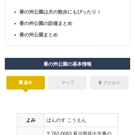
番の州公園は犬の散歩にもぴったり！
番の州公園の設備まとめ
番の州公園まとめ
番の州公園の基本情報
基本
マップ
アクセス
よみ
ばんのす こうえん
〒762-0063 香川県坂出市番の