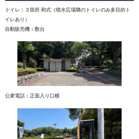
トイレ：３箇所 和式（噴水広場隣のトイレのみ多目的ト
イレあり）
自動販売機：数台
公衆電話：正面入り口横