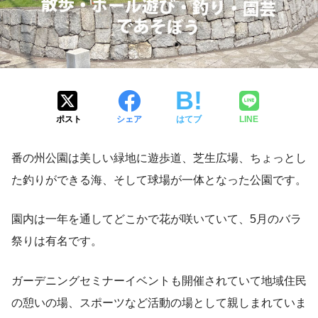
ポスト
シェア
はてブ
LINE
番の州公園は美しい緑地に遊歩道、芝生広場、ちょっとし
た釣りができる海、そして球場が一体となった公園です。
園内は一年を通してどこかで花が咲いていて、5月のバラ
祭りは有名です。
ガーデニングセミナーイベントも開催されていて地域住民
の憩いの場、スポーツなど活動の場として親しまれていま