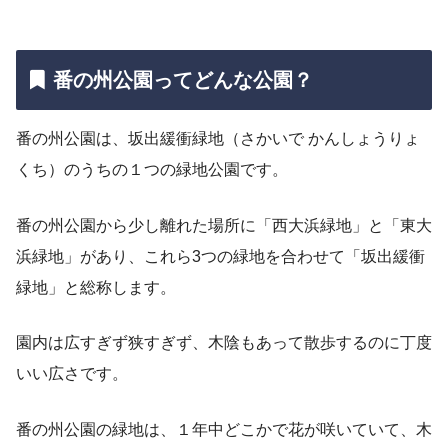
番の州公園ってどんな公園？
番の州公園は、坂出緩衝緑地（さかいで かんしょうりょ
くち）のうちの１つの緑地公園です。
番の州公園から少し離れた場所に「西大浜緑地」と「東大
浜緑地」があり、これら3つの緑地を合わせて「坂出緩衝
緑地」と総称します。
園内は広すぎず狭すぎず、木陰もあって散歩するのに丁度
いい広さです。
番の州公園の緑地は、１年中どこかで花が咲いていて、木