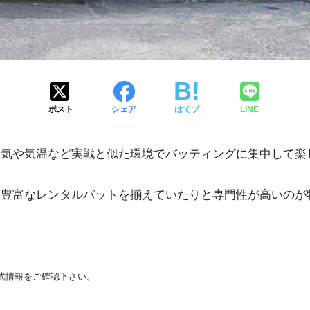
ポスト
シェア
はてブ
LINE
天気や気温など実戦と似た環境でバッティングに集中して楽
、豊富なレンタルバットを揃えていたりと専門性が高いのが
式情報をご確認下さい。