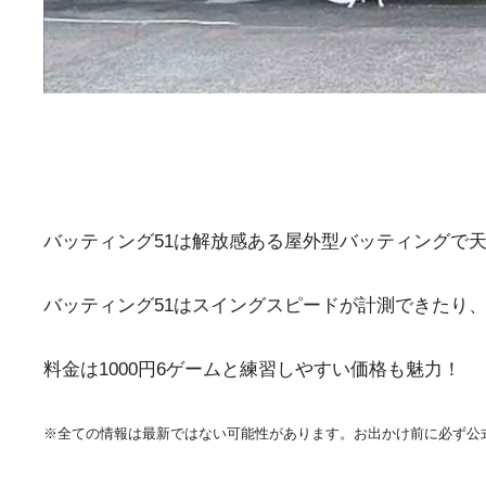
バッティング51は解放感ある屋外型バッティングで
バッティング51はスイングスピードが計測できたり
料金は1000円6ゲームと練習しやすい価格も魅力！
※全ての情報は最新ではない可能性があります。お出かけ前に必ず公