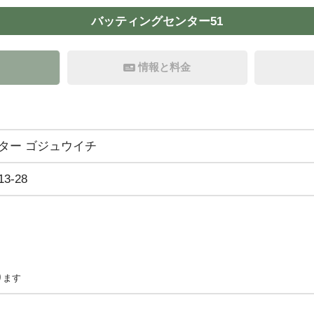
バッティングセンター51
情報と料金
ター ゴジュウイチ
-28
ります