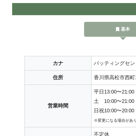
基本
カナ
バッティングセン
住所
香川県高松市西町13
平日13:00〜21:00
土 10:00〜21:00
営業時間
日祝10:00〜20:00
※変更になる場合があ
不定休