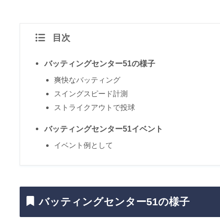
目次
バッティングセンター51の様子
爽快なバッティング
スイングスピード計測
ストライクアウトで投球
バッティングセンター51イベント
イベント例として
バッティングセンター51の様子