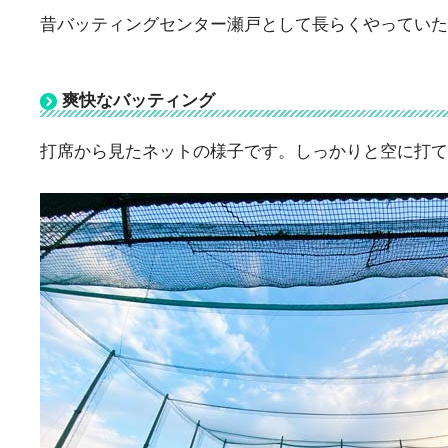
昔バッティングセンター瀬戸として長らくやっていた
爽快なバッティング
打席から見たネットの様子です。しっかりと空に打て