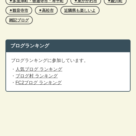
⚫︎多度津町・善通寺市・琴平町
⚫︎東かがわ市
⚫︎綾川町
⚫︎観音寺市
⚫︎高松市
近隣県も楽しいよ
雑記ブログ
ブログランキング
ブログランキングに参加しています。
・
人気ブログ ランキング
・
ブログ村 ランキング
・
FC2ブログ ランキング