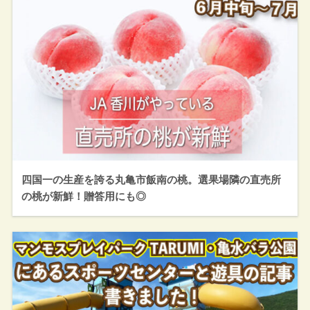
四国一の生産を誇る丸亀市飯南の桃。選果場隣の直売所
の桃が新鮮！贈答用にも◎