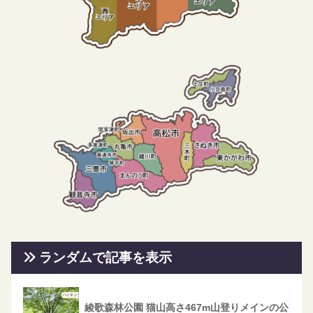
ランダムで記事を表示
綾歌森林公園 猫山高さ467m山登りメインの公