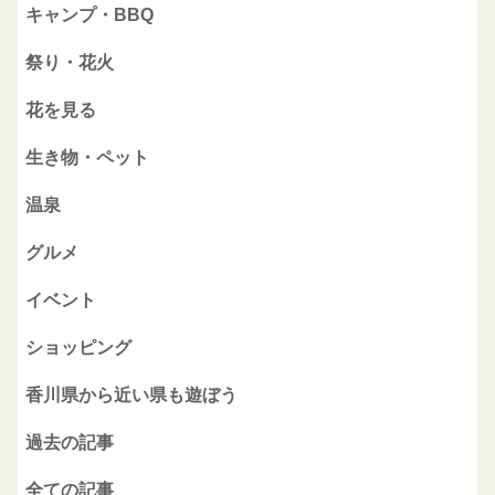
キャンプ・BBQ
祭り・花火
花を見る
生き物・ペット
温泉
グルメ
イベント
ショッピング
香川県から近い県も遊ぼう
過去の記事
全ての記事