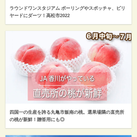
ラウンドワンスタジアム ボーリングやスポッチャ、ビリ
ヤードにダーツ！高松市2022
四国一の生産を誇る丸亀市飯南の桃。選果場隣の直売所
の桃が新鮮！贈答用にも◎