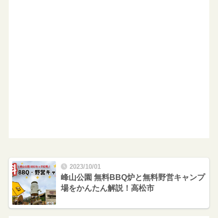
2023/10/01
峰山公園 無料BBQ炉と無料野営キャンプ
場をかんたん解説！高松市